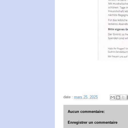
date :
mars 25, 2025
Aucun commentaire:
Enregistrer un commentaire