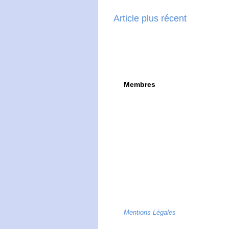
Article plus récent
Membres
Mentions Légales