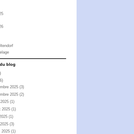
25
26
ltendorf
elage
 du blog
)
6)
embre 2025
(3)
embre 2025
(2)
 2025
(1)
et 2025
(1)
 2025
(1)
l 2025
(3)
s 2025
(1)