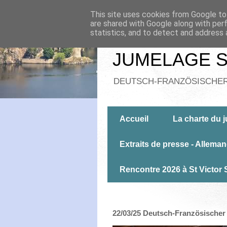
This site uses cookies from Google to 
are shared with Google along with per
statistics, and to detect and address 
JUMELAGE S
DEUTSCH-FRANZÖSISCHE
Accueil
La charte du 
Extraits de presse - Allema
Rencontre 2026 à St Victor 
22/03/25 Deutsch-Französische