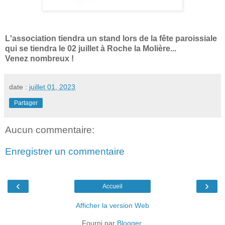
L'association tiendra un stand lors de la fête paroissiale
qui se tiendra le 02 juillet à Roche la Molière...
Venez nombreux !
date :
juillet 01, 2023
Partager
Aucun commentaire:
Enregistrer un commentaire
‹
›
Accueil
Afficher la version Web
Fourni par
Blogger
.