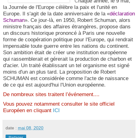
haque année, le 9 mai,
C
la Journée de l'Europe célèbre la paix et l'unité en
Europe. Il s'agit de la date anniversaire de la «
déclaration
Schuman
». Ce jour-là, en 1950, Robert Schuman, alors
ministre français des affaires étrangères, propose dans
un discours historique prononcé à Paris une nouvelle
forme de coopération politique pour l'Europe, qui rendrait
impensable toute guerre entre les nations du continent.
Son ambition était de créer une institution européenne
qui rassemblerait et gérerait la production de charbon et
d'acier. Un traité établissant un tel organisme est signé
moins d'un an plus tard. La proposition de Robert
SCHUMAN est considérée comme l'acte de naissance
de ce qui est aujourd'hui l'Union européenne.
De nombreux sites traitent l’événement....
Vous pouvez notamment consulter le site officiel
Européen en cliquant
ICI
date :
mai 08, 2020
Partager